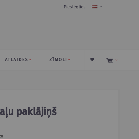
Pieslēgties
Language
ATLAIDES
ZĪMOLI
tu