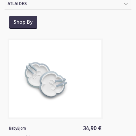
ATLAIDES
Shop By
34,90 €
BabyBjorn