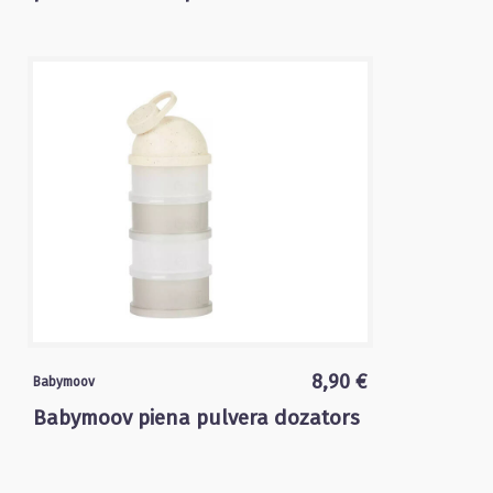
8,90 €
Babymoov
Babymoov piena pulvera dozators