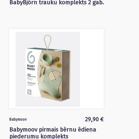
BabyBjörn trauku komplekts 2 gab.
29,90 €
Babymoov
Babymoov pirmais bērnu ēdiena
piederumu komplekts