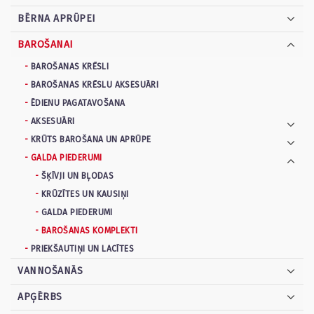
BĒRNA APRŪPEI
BAROŠANAI
BAROŠANAS KRĒSLI
BAROŠANAS KRĒSLU AKSESUĀRI
ĒDIENU PAGATAVOŠANA
AKSESUĀRI
KRŪTS BAROŠANA UN APRŪPE
GALDA PIEDERUMI
ŠĶĪVJI UN BĻODAS
KRŪZĪTES UN KAUSIŅI
GALDA PIEDERUMI
BAROŠANAS KOMPLEKTI
PRIEKŠAUTIŅI UN LACĪTES
VANNOŠANĀS
APĢĒRBS