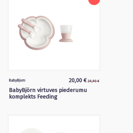
20,00 €
BabyBjorn
29,90 €
BabyBjörn virtuves piederumu
komplekts Feeding