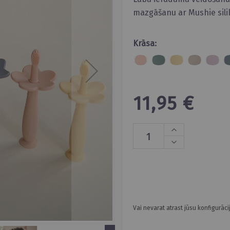
mazgāšanu ar Mushie sili
Krāsa:
11,95 €
Vai nevarat atrast jūsu konfigurāci