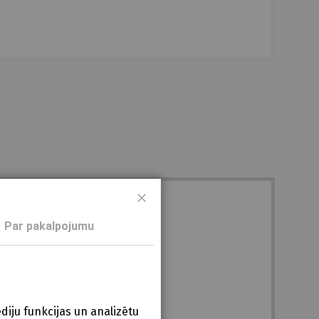
Aizveriet
Par pakalpojumu
diju funkcijas un analizētu