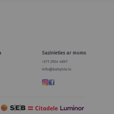
a
Sazinieties ar mums
+371 2924 4897
info@babytrio.lv