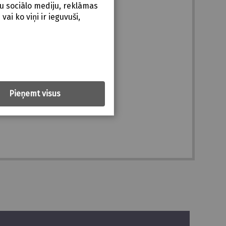
u sociālo mediju, reklāmas
ai ko viņi ir ieguvuši,
Pieņemt visus