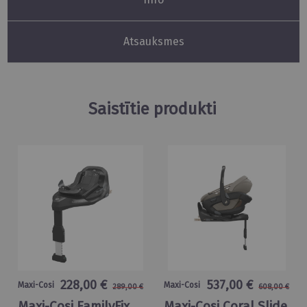
Atsauksmes
Saistītie produkti
228,00 €
537,00 €
Maxi-Cosi
Maxi-Cosi
289,00 €
608,00 €
Maxi-Cosi FamilyFix
Maxi-Cosi Coral Slide