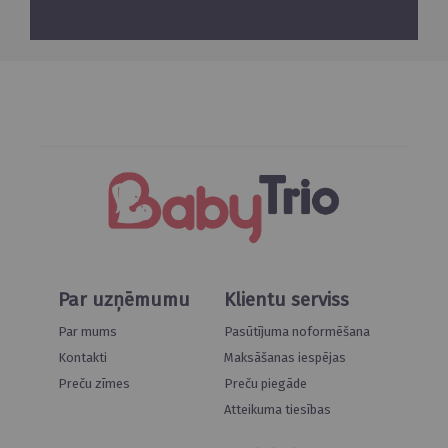
Par uzņēmumu
Klientu serviss
Par mums
Pasūtījuma noformēšana
Kontakti
Maksāšanas iespējas
Preču zīmes
Preču piegāde
Atteikuma tiesības