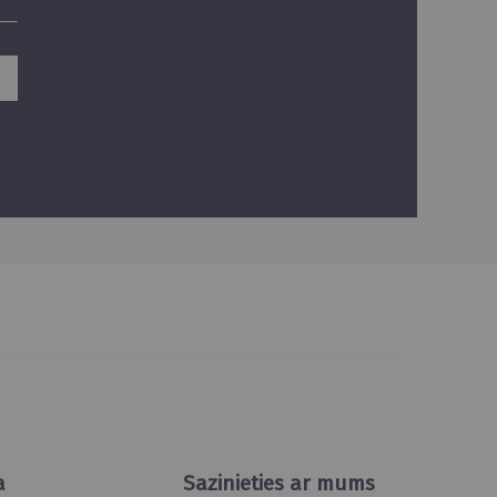
a
Sazinieties ar mums