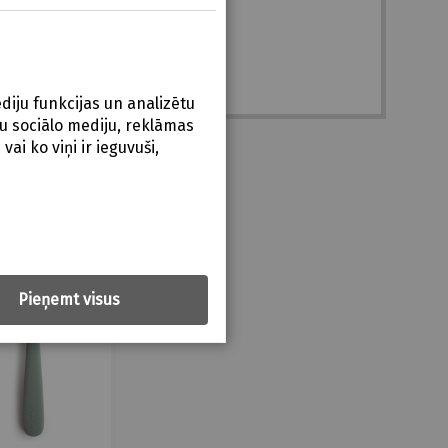
diju funkcijas un analizētu
u sociālo mediju, reklāmas
ai ko viņi ir ieguvuši,
Pieņemt visus