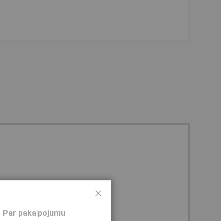
Aizveriet
Par pakalpojumu