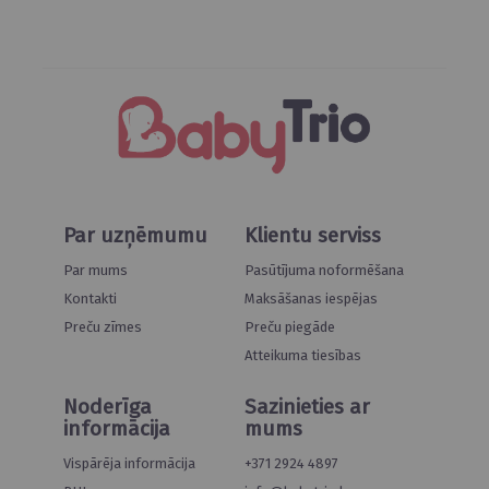
Par uzņēmumu
Klientu serviss
Par mums
Pasūtījuma noformēšana
Kontakti
Maksāšanas iespējas
Preču zīmes
Preču piegāde
Atteikuma tiesības
Noderīga
Sazinieties ar
informācija
mums
Vispārēja informācija
+371 2924 4897