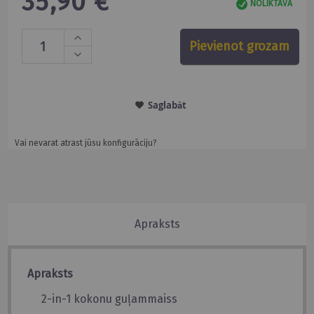
35,90 €
NOLIKTAVĀ
Pievienot grozam
Saglabāt
Vai nevarat atrast jūsu konfigurāciju?
Apraksts
Apraksts
2-in-1 kokonu guļammaiss