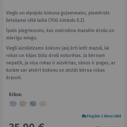
Viegls un elpojošs kokona guļammaiss, piemērots
lietošanai siltā laikā (TOG simbols 0.2).
Īpašs piegriezums, kas nodrošina mazulim drošu un
mierīgu miegu.
Viegli aizslēdzams kokons ļauj ērti ietīt mazuli, lai
rokas un kājas būtu droši noturētas. Ja bērnam
nepatīk, ja viņa rokas ir aizvērtas, sānos ir pogas, ar
kurām var atvērt kokonu un atstāt bērna rokas
ārpusē.
Krāsa:
Piegāde 2 dienu laikā