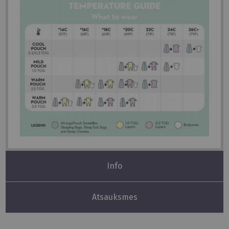
Info
Atsauksmes