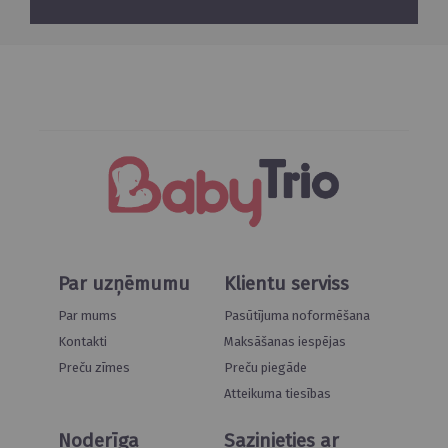
Par uzņēmumu
Klientu serviss
Par mums
Pasūtījuma noformēšana
Kontakti
Maksāšanas iespējas
Preču zīmes
Preču piegāde
Atteikuma tiesības
Noderīga
Sazinieties ar